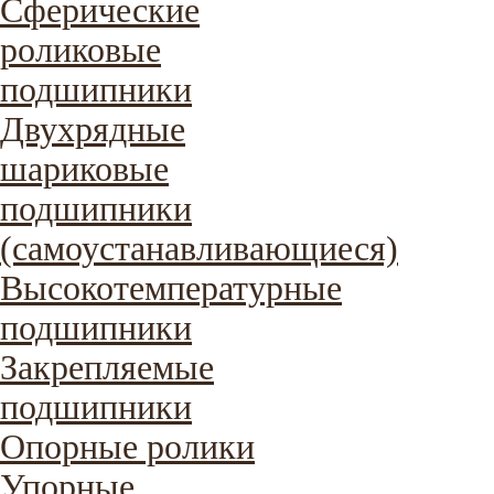
Сферические
роликовые
подшипники
Двухрядные
шариковые
подшипники
(самоустанавливающиеся)
Высокотемпературные
подшипники
Закрепляемые
подшипники
Опорные ролики
Упорные