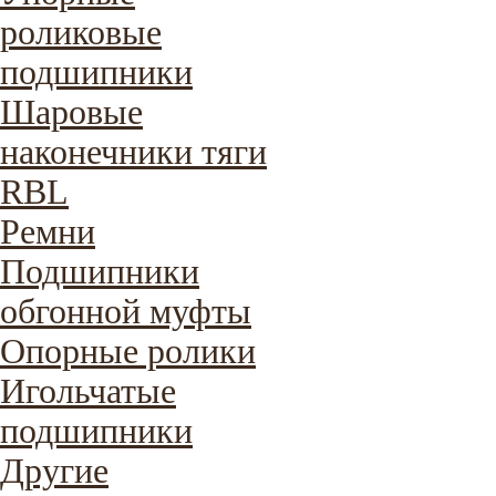
роликовые
подшипники
Шаровые
наконечники тяги
RBL
Ремни
Подшипники
обгонной муфты
Опорные ролики
Игольчатые
подшипники
Другие