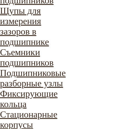
подшипников
Щупы для
измерения
зазоров в
подшипнике
Съемники
подшипников
Подшипниковые
разборные узлы
Фиксирующие
кольца
Стационарные
корпусы