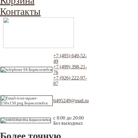
Корзина
Контакты
+7 (495) 649-52-
49
+7 (499) 398-21-
76
+7 (926) 222-97-
87
6495249@mail.ru
с 8:00 до 20:00
Без выходных
Более точную