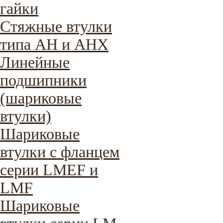
гайки
Стяжные втулки
типа AH и AHX
Линейные
подшипники
(шариковые
втулки)
Шариковые
втулки с фланцем
серии LMEF и
LMF
Шариковые