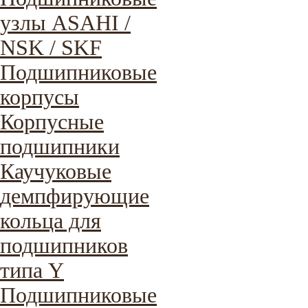
узлы ASAHI /
NSK / SKF
Подшипниковые
корпусы
Корпусные
подшипники
Каучуковые
демпфирующие
кольца для
подшипников
типа Y
Подшипниковые