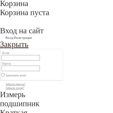
Корзина
Корзина пуста
Вход на сайт
Вход/Регистрация
Закрыть
Логин
Пароль
Запомнить меня
Забыли пароль?
Забыли логин?
Измерь
подшипник
Краткая