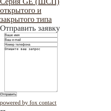
Серия GE (ШСП)
открытого и
закрытого типа
Отправить заявку
Отправить
powered by fox contact