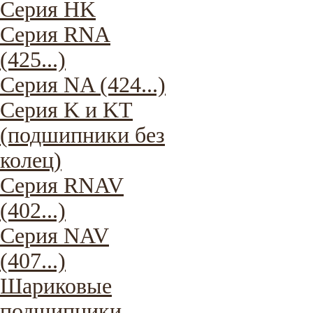
Серия HK
Серия RNA
(425...)
Серия NA (424...)
Серия K и KT
(подшипники без
колец)
Серия RNAV
(402...)
Серия NAV
(407...)
Шариковые
подшипники