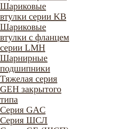
Шариковые
втулки серии KB
Шариковые
втулки с фланцем
серии LMH
Шарнирные
подшипники
Тяжелая серия
GEH закрытого
типа
Серия GAC
Cерия ШСЛ