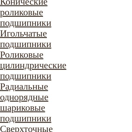
Конические
роликовые
подшипники
Игольчатые
подшипники
Роликовые
цилиндрические
подшипники
Радиальные
однорядные
шариковые
подшипники
Сверхточные