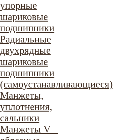
упорные
шариковые
подшипники
Радиальные
двухрядные
шариковые
подшипники
(самоустанавливающиеся)
Манжеты,
уплотнения,
сальники
Манжеты V –