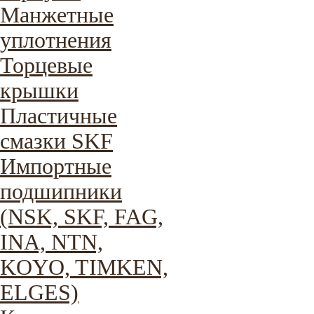
Манжетные
уплотнения
Торцевые
крышки
Пластичные
смазки SKF
Импортные
подшипники
(NSK, SKF, FAG,
INA, NTN,
KOYO, TIMKEN,
ELGES)