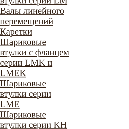
втулки серии LM
Валы линейного
перемещений
Каретки
Шариковые
втулки с фланцем
серии LMK и
LMEK
Шариковые
втулки серии
LME
Шариковые
втулки серии KH