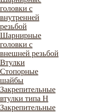
головки с
внутренней
резьбой
Шарнирные
головки с
внешней резьбой
Втулки
Стопорные
шайбы
Закрепительные
втулки типа H
Закрепительные