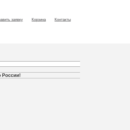
авить заявку
Корзина
Контакты
о России!