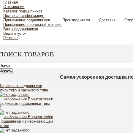
Главная
О компании
Каталог подшипников
Полезная информация
Применение подшипников
Производители
Доставка
Отпр
Применение в колесной технике
Виды подшипников
Виды втулок
Регионы
ПОИСК ТОВАРОВ
Самая ускоренная доставка п
Шариковые подшипники
открытого и закрытого типа
-
-
Дюймовые подшипники типа
R
-
Подшипники из нержавеющей
стали