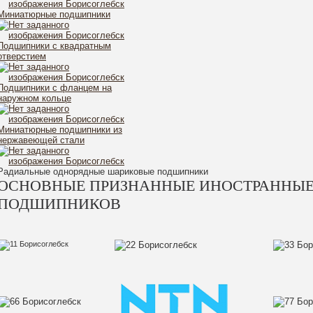
ru
Миниатюрные подшипники
Подшипники с квадратным
отверстием
Подшипники с фланцем на
наружном кольце
Миниатюрные подшипники из
нержавеющей стали
Радиальные однорядные шариковые подшипники
ОСНОВНЫЕ ПРИЗНАННЫЕ ИНОСТРАННЫЕ
ПОДШИПНИКОВ