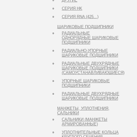
ДРУГИЕ
СЕРИЯ HK
СЕРИЯ RNA (425...)
ШАРИКОВЫЕ ПОДШИПНИКИ
РАДИАЛЬНЫЕ
ОДНОРЯДНЫЕ ШАРИКОВЫЕ
ПОДШИПНИКИ
РАДИАЛЬНО-УПОРНЫЕ
ШАРИКОВЫЕ ПОДШИПНИКИ
РАДИАЛЬНЫЕ ДВУХРЯДНЫЕ
ШАРИКОВЫЕ ПОДШИПНИКИ
(САМОУСТАНАВЛИВАЮЩИЕСЯ)
УПОРНЫЕ ШАРИКОВЫЕ
ПОДШИПНИКИ
РАДИАЛЬНЫЕ ДВУХРЯДНЫЕ
ШАРИКОВЫЕ ПОДШИПНИКИ
МАНЖЕТЫ, УПЛОТНЕНИЯ,
САЛЬНИКИ
САЛЬНИКИ (МАНЖЕТЫ
АРМИРОВАННЫЕ)
УПЛОТНИТЕЛЬНЫЕ КОЛЬЦА
КРУГЛОГО СЕЧЕНИЯ -