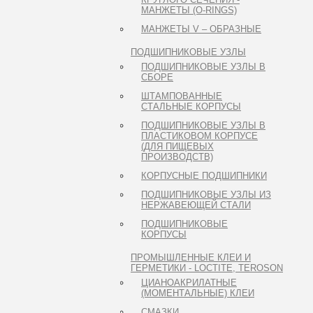
МАНЖЕТЫ (O-RINGS)
МАНЖЕТЫ V – ОБРАЗНЫЕ
ПОДШИПНИКОВЫЕ УЗЛЫ
ПОДШИПНИКОВЫЕ УЗЛЫ В
СБОРЕ
ШТАМПОВАННЫЕ
СТАЛЬНЫЕ КОРПУСЫ
ПОДШИПНИКОВЫЕ УЗЛЫ В
ПЛАСТИКОВОМ КОРПУСЕ
(ДЛЯ ПИЩЕВЫХ
ПРОИЗВОДСТВ)
КОРПУСНЫЕ ПОДШИПНИКИ
ПОДШИПНИКОВЫЕ УЗЛЫ ИЗ
НЕРЖАВЕЮЩЕЙ СТАЛИ
ПОДШИПНИКОВЫЕ
КОРПУСЫ
ПРОМЫШЛЕННЫЕ КЛЕИ И
ГЕРМЕТИКИ - LOCTITE, TEROSON
ЦИАНОАКРИЛАТНЫЕ
(МОМЕНТАЛЬНЫЕ) КЛЕИ
СМАЗКИ