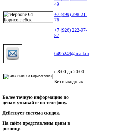
49
+7 (499) 398-21-
76
+7 (926) 222-97-
87
6495249@mail.ru
с 8:00 до 20:00
Без выходных
Более точную информацию по
ценам узнавайте по телефону.
Действует система скидок.
На сайте представлены цены в
розницу.