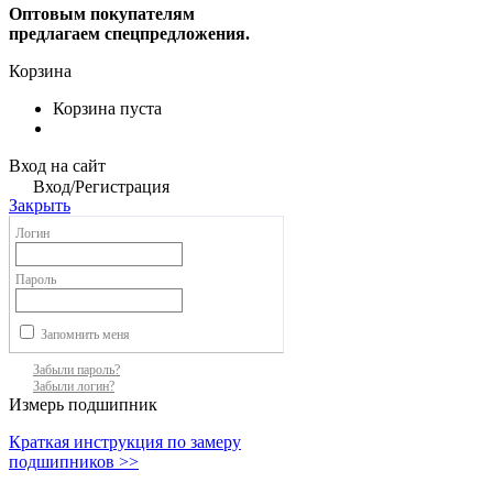
Оптовым покупателям
предлагаем спецпредложения.
Корзина
Корзина пуста
Вход на сайт
Вход/Регистрация
Закрыть
Логин
Пароль
Запомнить меня
Забыли пароль?
Забыли логин?
Измерь подшипник
Краткая инструкция по замеру
подшипников >>