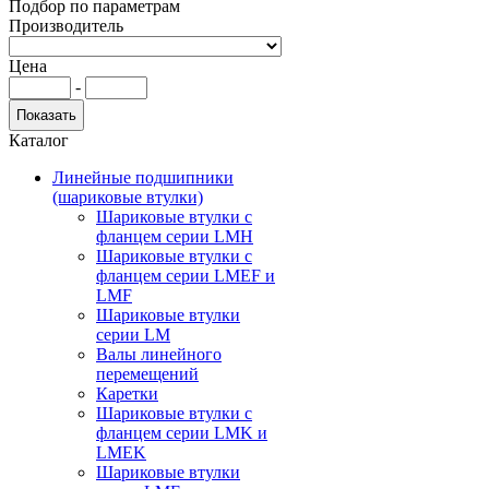
Подбор по параметрам
Производитель
Цена
-
Каталог
Линейные подшипники
(шариковые втулки)
Шариковые втулки с
фланцем серии LMH
Шариковые втулки с
фланцем серии LMEF и
LMF
Шариковые втулки
серии LM
Валы линейного
перемещений
Каретки
Шариковые втулки с
фланцем серии LMK и
LMEK
Шариковые втулки