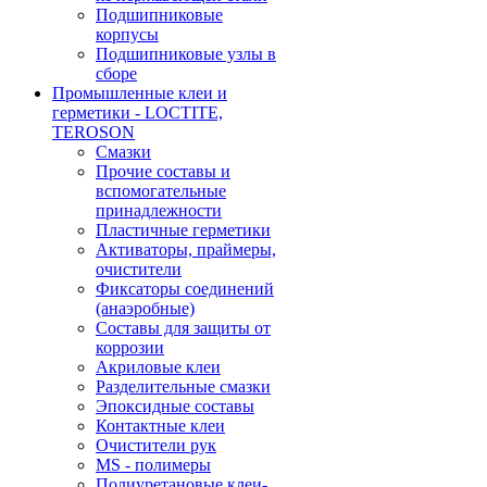
Подшипниковые
корпусы
Подшипниковые узлы в
сборе
Промышленные клеи и
герметики - LOCTITE,
TEROSON
Смазки
Прочие составы и
вспомогательные
принадлежности
Пластичные герметики
Активаторы, праймеры,
очистители
Фиксаторы соединений
(анаэробные)
Составы для защиты от
коррозии
Акриловые клеи
Разделительные смазки
Эпоксидные составы
Контактные клеи
Очистители рук
MS - полимеры
Полиуретановые клеи-