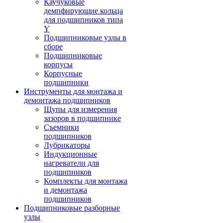
Каучуковые
демпфирующие кольца
для подшипников типа
Y
Подшипниковые узлы в
сборе
Подшипниковые
корпусы
Корпусные
подшипники
Инструменты для монтажа и
демонтажа подшипников
Щупы для измерения
зазоров в подшипнике
Съемники
подшипников
Лубрикаторы
Индукционные
нагреватели для
подшипников
Комплекты для монтажа
и демонтажа
подшипников
Подшипниковые разборные
узлы