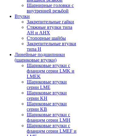
Шарнирные головки с
внутренней резьбой
Втулки
Закрепительные гайки
Стяжные втулки типа
AH и AHX
Стопорные шайбы
Закрепительные втулки
типа H
Линейные подшипники
(шариковые втулки)
Шариковые втулки с
фланцем серии LMK и
LMEK
Шариковые втулки
серии LME
Шариковые втулки
серии KH
Шариковые втулки
серии KB
Шариковые втулки с
фланцем серии LMH
Шариковые втулки с
фланцем серии LMEF и