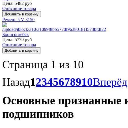
Цена:
5482 руб
Описание товара
Ремень 5 V 3150
Цена:
5779 руб
Описание товара
Страница 1 из 10
Назад
1
2
3
4
5
6
7
8
9
10
Вперёд
Основные признанные 
подшипников