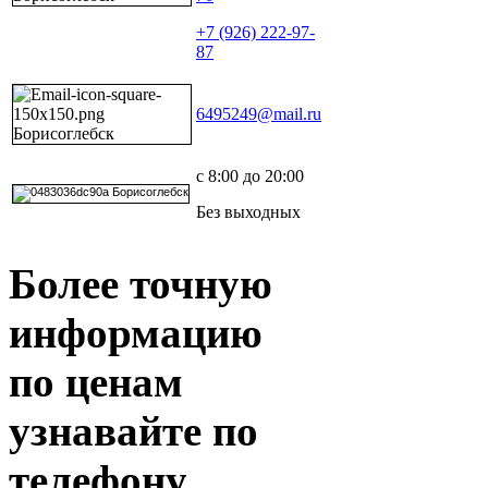
+7 (926) 222-97-
87
6495249@mail.ru
с 8:00 до 20:00
Без выходных
Более точную
информацию
по ценам
узнавайте по
телефону.