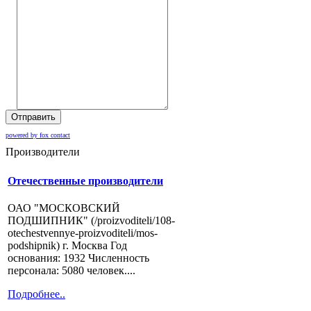
Отправить
powered by fox contact
Производители
Отечественные производители
ОАО "МОСКОВСКИЙ
ПОДШИПНИК" (/proizvoditeli/108-
otechestvennye-proizvoditeli/mos-
podshipnik) г. Москва Год
основания: 1932 Численность
персонала: 5080 человек....
Подробнее..