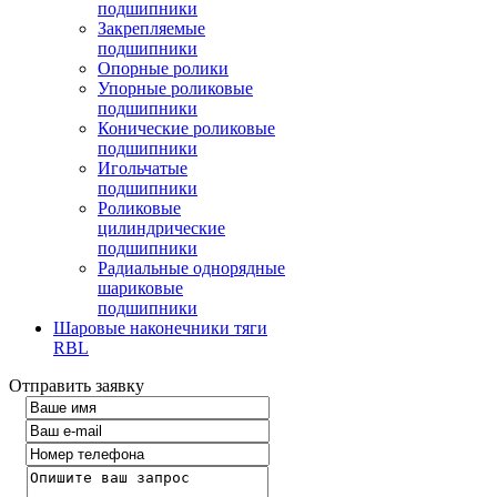
подшипники
Закрепляемые
подшипники
Опорные ролики
Упорные роликовые
подшипники
Конические роликовые
подшипники
Игольчатые
подшипники
Роликовые
цилиндрические
подшипники
Радиальные однорядные
шариковые
подшипники
Шаровые наконечники тяги
RBL
Отправить заявку