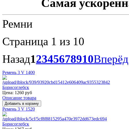
Самая ускоренна
Ремни
Страница 1 из 10
Назад
1
2
3
4
5
6
7
8
9
10
Вперёд
Ремень 3 V 1400
Цена:
1260 руб
Описание товара
Ремень 3 V 1520