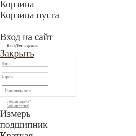
Корзина
Корзина пуста
Вход на сайт
Вход/Регистрация
Закрыть
Логин
Пароль
Запомнить меня
Забыли пароль?
Забыли логин?
Измерь
подшипник
Краткая