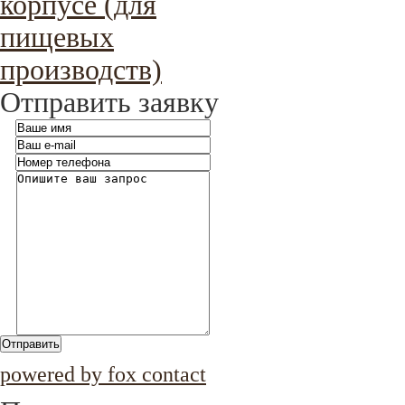
корпусе (для
пищевых
производств)
Отправить заявку
Отправить
powered by fox contact