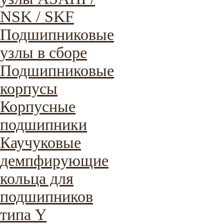
NSK / SKF
Подшипниковые
узлы в сборе
Подшипниковые
корпусы
Корпусные
подшипники
Каучуковые
демпфирующие
кольца для
подшипников
типа Y