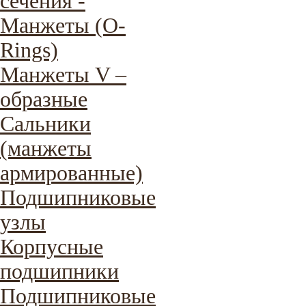
сечения -
Манжеты (O-
Rings)
Манжеты V –
образные
Сальники
(манжеты
армированные)
Подшипниковые
узлы
Корпусные
подшипники
Подшипниковые