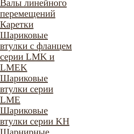
Валы линейного
перемещений
Каретки
Шариковые
втулки с фланцем
серии LMK и
LMEK
Шариковые
втулки серии
LME
Шариковые
втулки серии KH
Шарнирные