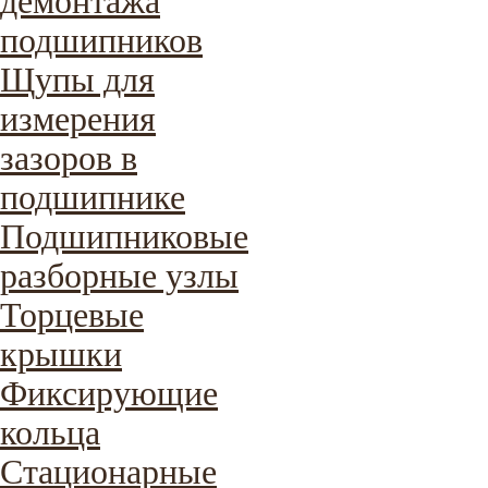
демонтажа
подшипников
Щупы для
измерения
зазоров в
подшипнике
Подшипниковые
разборные узлы
Торцевые
крышки
Фиксирующие
кольца
Стационарные