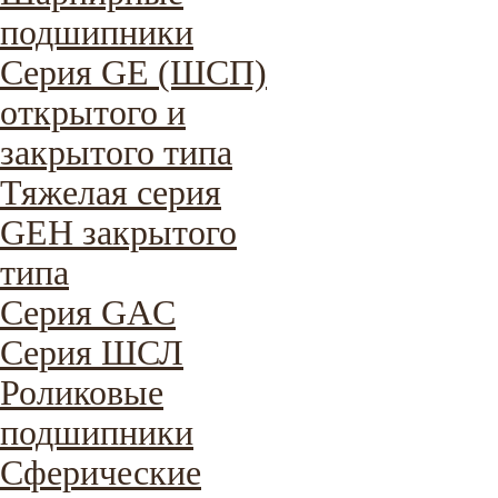
подшипники
Серия GE (ШСП)
открытого и
закрытого типа
Тяжелая серия
GEH закрытого
типа
Серия GAC
Cерия ШСЛ
Роликовые
подшипники
Сферические