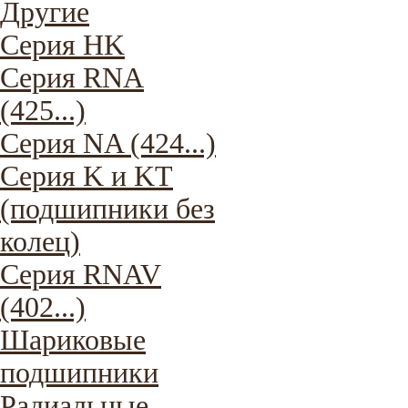
Другие
Серия HK
Серия RNA
(425...)
Серия NA (424...)
Серия K и KT
(подшипники без
колец)
Серия RNAV
(402...)
Шариковые
подшипники
Радиальные