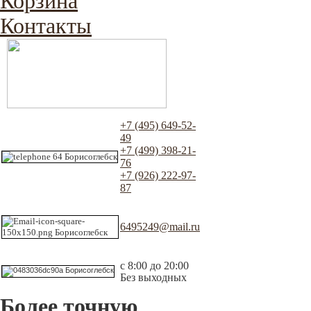
Корзина
Контакты
+7 (495) 649-52-
49
+7 (499) 398-21-
76
+7 (926) 222-97-
87
6495249@mail.ru
с 8:00 до 20:00
Без выходных
Более точную