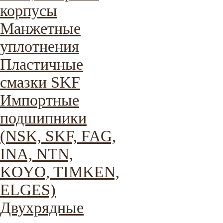
корпусы
Манжетные
уплотнения
Пластичные
смазки SKF
Импортные
подшипники
(NSK, SKF, FAG,
INA, NTN,
KOYO, TIMKEN,
ELGES)
Двухрядные