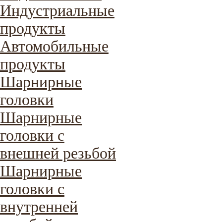
Индустриальные
продукты
Автомобильные
продукты
Шарнирные
головки
Шарнирные
головки с
внешней резьбой
Шарнирные
головки с
внутренней