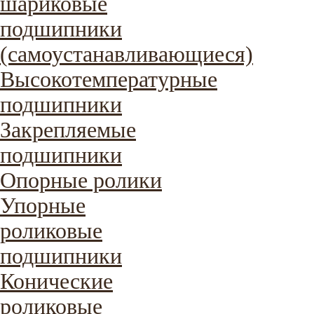
шариковые
подшипники
(самоустанавливающиеся)
Высокотемпературные
подшипники
Закрепляемые
подшипники
Опорные ролики
Упорные
роликовые
подшипники
Конические
роликовые