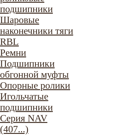
подшипники
Шаровые
наконечники тяги
RBL
Ремни
Подшипники
обгонной муфты
Опорные ролики
Игольчатые
подшипники
Серия NAV
(407...)