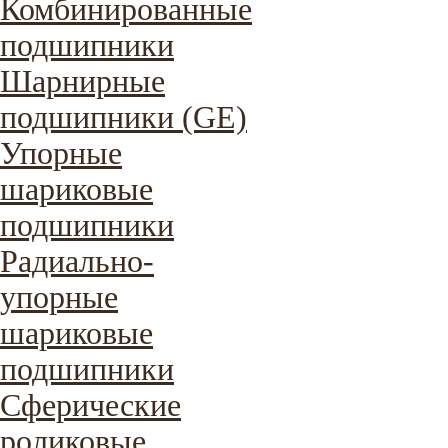
Комбинированные
подшипники
Шарнирные
подшипники (GE)
Упорные
шариковые
подшипники
Радиально-
упорные
шариковые
подшипники
Сферические
роликовые