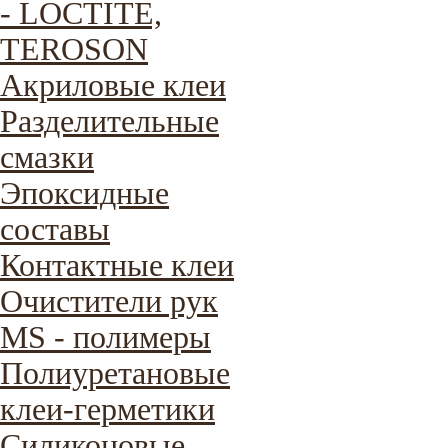
- LOCTITE,
TEROSON
Акриловые клеи
Разделительные
смазки
Эпоксидные
составы
Контактные клеи
Очистители рук
MS - полимеры
Полиуретановые
клеи-герметики
Силиконовые