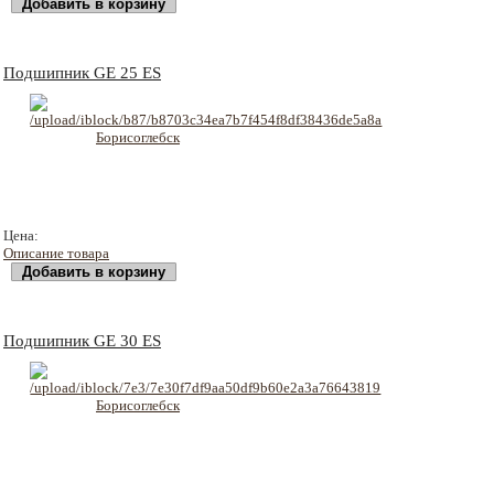
Подшипник GE 25 ES
153 руб
Цена:
Описание товара
Подшипник GE 30 ES