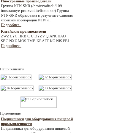
Иностранные производители
Группа NTN-SNR (/proizvoditeli/109-
inostrannye-proizvoditeli/ntn-snr) Группа
NTN-SNR образована в результате слияния
японской корпорации NTN и...
Подробнее..
Китайские производители
ZWZ LYC HRB C U DYZV QIANCHAO
SBC NXZ MOS TMB KRAFT KG NIS FBJ
Подробнее..
Наши клиенты
Применение
Подшипники для оборудования пищевой
промышленности
Подшипники для оборудования пищевой