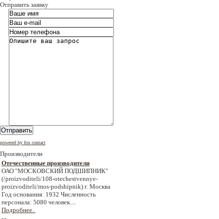
Отправить заявку
Отправить
powered by fox contact
Производители
Отечественные производители
ОАО "МОСКОВСКИЙ ПОДШИПНИК"
(/proizvoditeli/108-otechestvennye-
proizvoditeli/mos-podshipnik) г. Москва
Год основания: 1932 Численность
персонала: 5080 человек....
Подробнее..