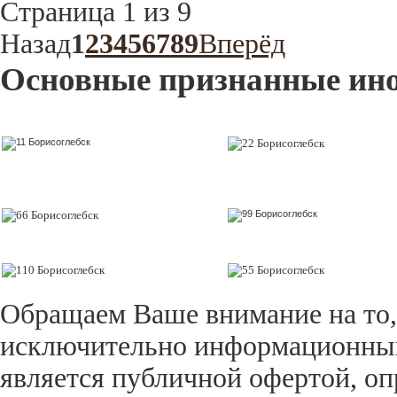
Страница 1 из 9
Назад
1
2
3
4
5
6
7
8
9
Вперёд
Основные признанные ин
Обращаем Ваше внимание на то,
исключительно информационный 
является публичной офертой, оп