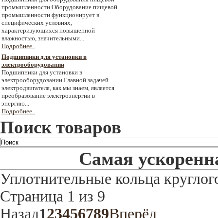
промышленности Оборудование пищевой
промышленности функционирует в
специфических условиях,
характеризующихся повышенной
влажностью, значительными...
Подробнее..
Подшипники для установки в
электрооборудовании
Подшипники для установки в
электрооборудовании Главной задачей
электродвигателя, как мы знаем, является
преобразование электроэнергии в
энергию...
Подробнее..
Поиск товаров
Самая ускоренна
Уплотнительные кольца круглого
Страница 1 из 9
Назад
1
2
3
4
5
6
7
8
9
Вперёд