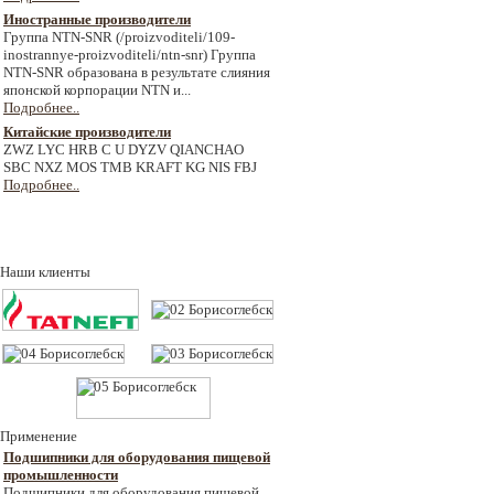
Иностранные производители
Группа NTN-SNR (/proizvoditeli/109-
inostrannye-proizvoditeli/ntn-snr) Группа
NTN-SNR образована в результате слияния
японской корпорации NTN и...
Подробнее..
Китайские производители
ZWZ LYC HRB C U DYZV QIANCHAO
SBC NXZ MOS TMB KRAFT KG NIS FBJ
Подробнее..
Наши клиенты
Применение
Подшипники для оборудования пищевой
промышленности
Подшипники для оборудования пищевой