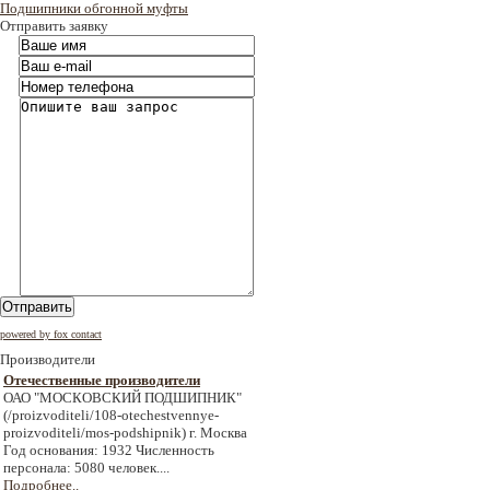
Подшипники обгонной муфты
Отправить заявку
Отправить
powered by fox contact
Производители
Отечественные производители
ОАО "МОСКОВСКИЙ ПОДШИПНИК"
(/proizvoditeli/108-otechestvennye-
proizvoditeli/mos-podshipnik) г. Москва
Год основания: 1932 Численность
персонала: 5080 человек....
Подробнее..